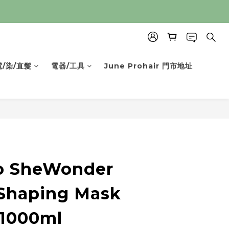
電/染/直髮
電器/工具
June Prohair 門市地址
o SheWonder
 Shaping Mask
 1000ml