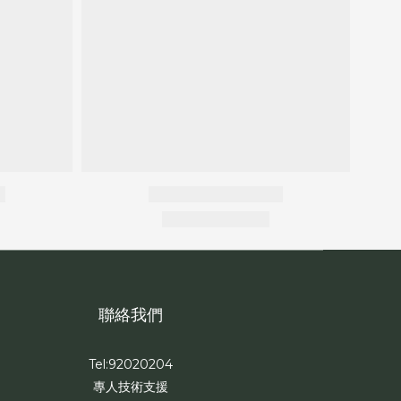
聯絡我們
Tel:92020204
專人技術支援