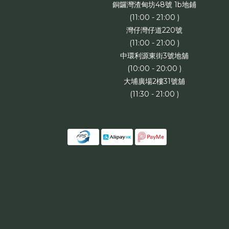
銅鑼灣渣甸坊48號 1b地鋪
(11:00 - 21:00 )
灣仔灣仔道220號
(11:00 - 21:00 )
中環利源東街3號地舖
(10:00 - 20:00 )
大埔廣場2樓31號舖
(11:30 - 21:00 )