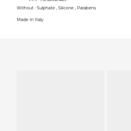
Without : Sulphate , Silicone , Parabens
Made In Italy