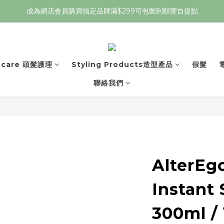
成為網店會員購買指定品牌滿$299可包郵到順豐自提點
r care 頭髮護理
Styling Products造型產品
假髮
聯絡我們
AlterEg
Instant
300ml /