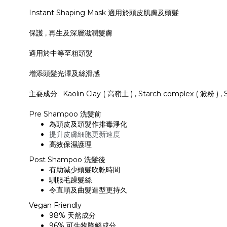
Instant Shaping Mask 適用於頭皮肌膚及頭髮
保護 , 再生及深層滋潤髮膚
適用於中等至粗頭髮
增添頭髮光澤及絲滑感
主耍成分: Kaolin Clay ( 高嶺土 ) , Starch complex ( 澱粉 ) , 
Pre Shampoo 洗髮前
為頭皮及頭髮作排毒淨化
提升皮膚細胞更新速度
高效保濕護理
Post Shampoo 洗髮後
有助減少頭髮吹乾時間
馴服毛躁髮絲
令直順及曲髮造型更持久
Vegan Friendly
98% 天然成分
96% 可生物降解成分