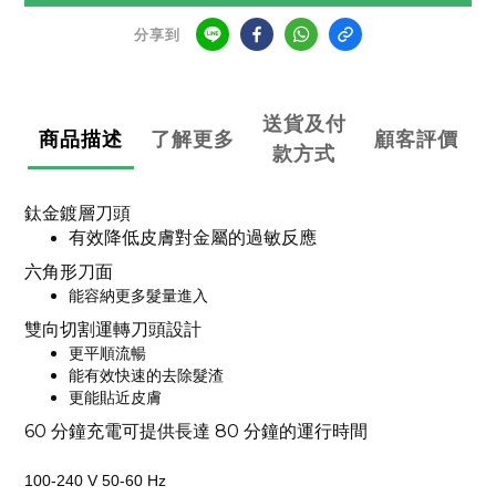
分享到
送貨及付
商品描述
了解更多
顧客評價
款方式
鈦金鍍層刀頭
有效降低皮膚對金屬的過敏反應
六角形刀面
能容納更多髮量進入
雙向切割運轉刀頭設計
更平順流暢
能有效快速的去除髮渣
更能貼近皮膚
60 分鐘充電可提供長達 80 分鐘的運行時間
100-240 V
50-60 Hz