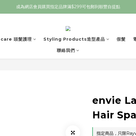
成為網店會員購買指定品牌滿$299可包郵到順豐自提點
r care 頭髮護理
Styling Products造型產品
假髮
聯絡我們
envie L
Hair Sp
指定商品，只限Raywel