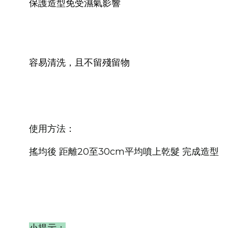
保護造型免受濕氣影響
容易清洗，且不留殘留物
使用方法：
搖均後 距離20至30cm平均噴上乾髮 完成造型