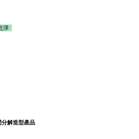
淨  
門分解造型產品