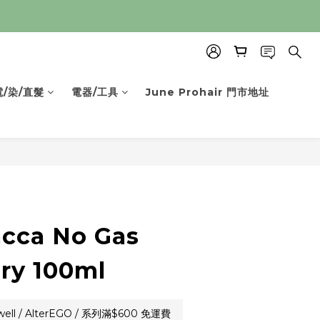
電/染/直髮
電器/工具
June Prohair 門市地址
acca No Gas
ary 100ml
l / AlterEGO / 系列滿$600 免運費