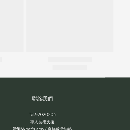
聯絡我們
Tel:92020204
專人技術支援
歡迎What's app / 直接致電聯絡