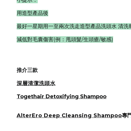
小提示：
用造型產品後
最好一星期用一至兩次洗走造型產品洗頭水 清洗乾
減低對毛囊傷害(例：甩頭髮/生頭瘡/敏感)
推介三款
深層清潔洗頭水
Togethair Detoxifying Shampoo
AlterEro Deep Cleansing Shampoo
專