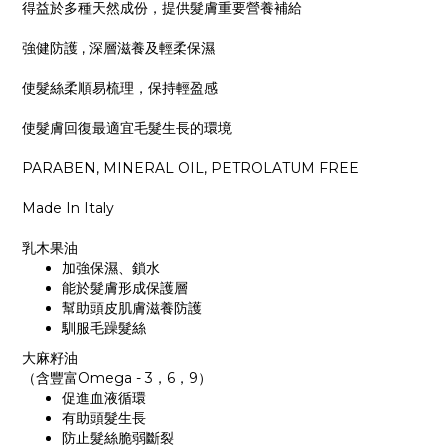
得益於多種天然成份，
提供髮膚重要營養補給
強健防護 ,
深層滋養及輕柔保濕
使髮絲柔順易梳理，保持輕盈感
使髮膚回復最適宜毛髮生長的環境
PARABEN, MINERAL OIL, PETROLATUM FREE
Made In Italy
乳木果油
加強保濕、鎖水
能於髮膚形成保護層
幫助頭皮肌膚滋養防護
馴服毛躁髮絲
大麻籽油
（含豐富Omega - 3，6，9）
促進血液循環
有助頭髮生長
防止髮絲脆弱斷裂