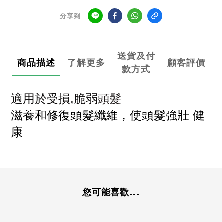
分享到
送貨及付
商品描述
了解更多
顧客評價
款方式
適用於
受損,脆弱
頭髮
滋養和修復頭髮纖維，使頭髮
強壯
健
康
您可能喜歡...