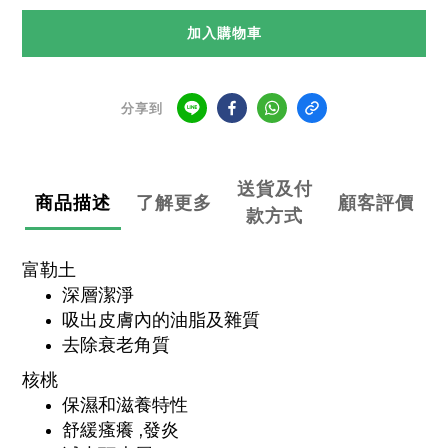
加入購物車
分享到
送貨及付
商品描述
了解更多
顧客評價
款方式
富勒土
深層潔淨
吸出皮膚內的油脂及雜質
去除衰老角質
核桃
保濕和滋養特性
舒緩瘙癢 ,發炎