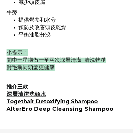
減少頭皮屑
牛蒡
提供營養和水分
預防及改善頭皮乾燥
平衡油脂分泌
小提示：
間中一星期做一至兩次深層清潔
清洗乾淨
對毛囊同頭髮更健康
推介三款
深層清潔洗頭水
Togethair Detoxifying Shampoo
AlterEro Deep Cleansing Shampoo