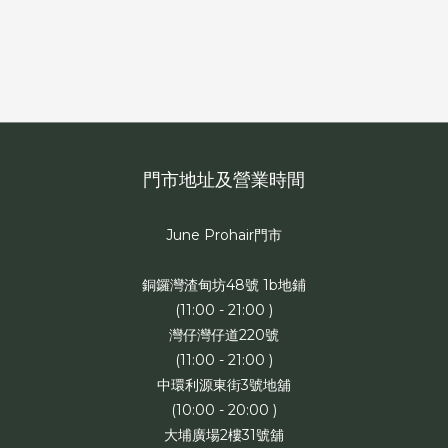
門市地址及營業時間
June Prohair門市
銅鑼灣渣甸坊48號 1b地鋪
(11:00 - 21:00 )
灣仔灣仔道220號
(11:00 - 21:00 )
中環利源東街3號地舖
(10:00 - 20:00 )
大埔廣場2樓31號舖