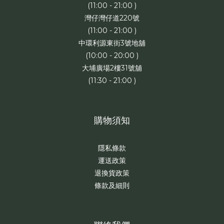
(11:00 - 21:00 )
灣仔灣仔道220號
(11:00 - 21:00 )
中環利源東街3號地舖
(10:00 - 20:00 )
大埔廣場2樓31號舖
(11:30 - 21:00 )
購物須知
隱私條款
運送政策
退換貨政策
條款及細則