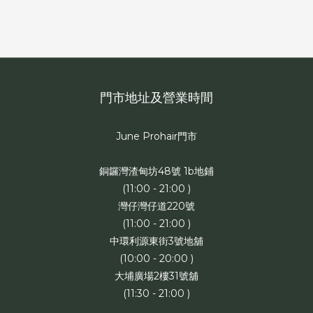
門市地址及營業時間
June Prohair門市
銅鑼灣渣甸坊48號 1b地鋪
(11:00 - 21:00 )
灣仔灣仔道220號
(11:00 - 21:00 )
中環利源東街3號地舖
(10:00 - 20:00 )
大埔廣場2樓31號舖
(11:30 - 21:00 )