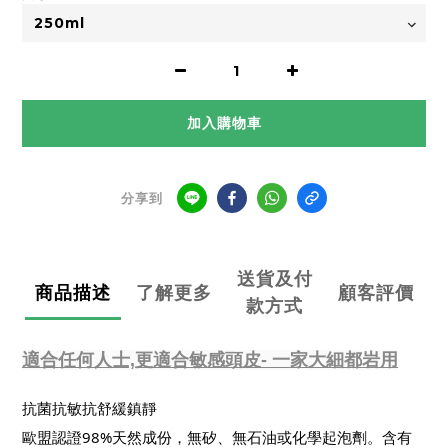
加入購物車
分享到
送貨及付
商品描述
了解更多
顧客評價
款方式
適合
任何人士,更
適合
敏感頭皮- 一家大細都岩用
抗菌抗敏抗舒緩鎮靜
歐盟認證98%天然成份，無矽、無石油或化學起泡劑。含有