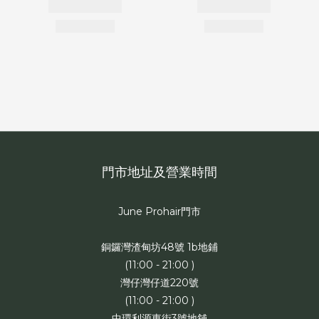
門市地址及營業時間
June Prohair門市
銅鑼灣渣甸坊48號 1b地鋪
(11:00 - 21:00 )
灣仔灣仔道220號
(11:00 - 21:00 )
中環利源東街3號地舖