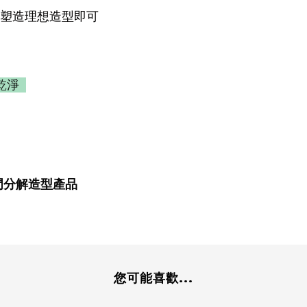
，塑造理想造型即可
洗乾淨
門分解造型產品
您可能喜歡...