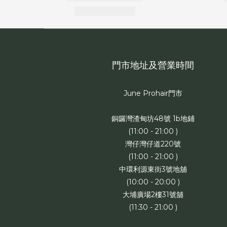
門市地址及營業時間
June Prohair門市
銅鑼灣渣甸坊48號 1b地鋪
(11:00 - 21:00 )
灣仔灣仔道220號
(11:00 - 21:00 )
中環利源東街3號地舖
(10:00 - 20:00 )
大埔廣場2樓31號舖
(11:30 - 21:00 )