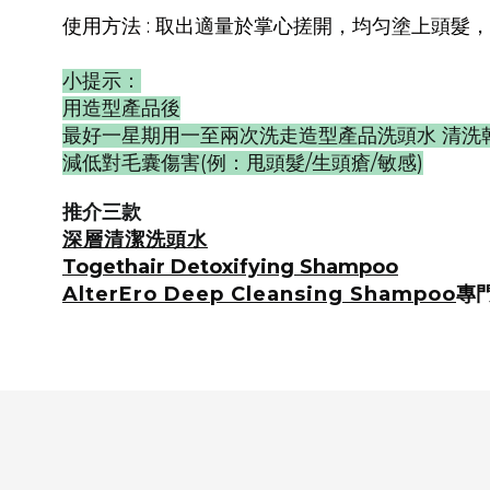
使用方法 : 取出適量於掌心搓開，均匀塗上頭髮
小提示：
用造型產品後
最好一星期用一至兩次洗走造型產品洗頭水 清
減低對毛囊傷害(例：甩頭髮/生頭瘡/敏感)
推介三款
深層清潔洗頭水
Togethair Detoxifying Shampoo
AlterEro Deep Cleansing Shampoo
專