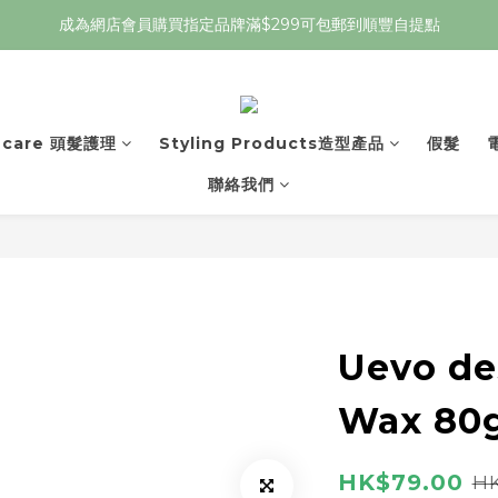
成為網店會員購買指定品牌滿$299可包郵到順豐自提點
r care 頭髮護理
Styling Products造型產品
假髮
聯絡我們
Uevo de
Wax 80
HK$79.00
HK