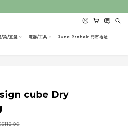
電/染/直髮
電器/工具
June Prohair 門市地址
sign cube Dry
g
$112.00