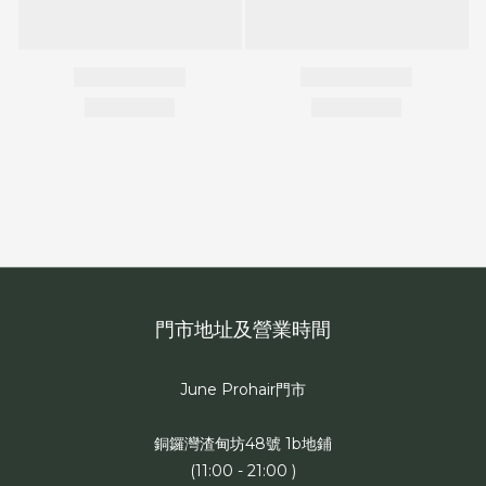
門市地址及營業時間
June Prohair門市
銅鑼灣渣甸坊48號 1b地鋪
(11:00 - 21:00 )