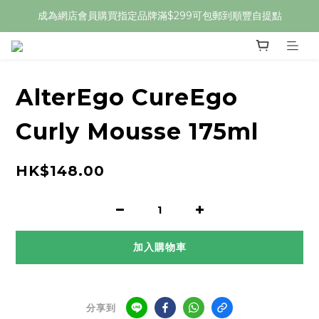
成為網店會員購買指定品牌滿$299可包郵到順豐自提點
AlterEgo CureEgo
Curly Mousse 175ml
HK$148.00
加入購物車
分享到