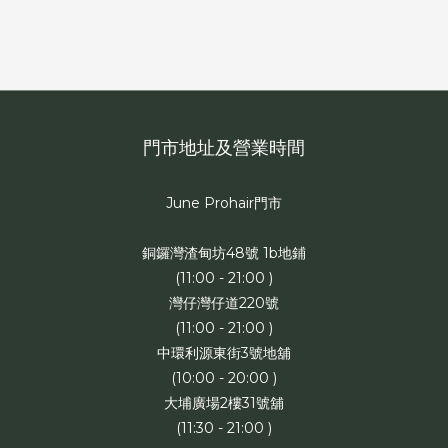
門市地址及營業時間
June Prohair門市
銅鑼灣渣甸坊48號 1b地鋪
(11:00 - 21:00 )
灣仔灣仔道220號
(11:00 - 21:00 )
中環利源東街3號地舖
(10:00 - 20:00 )
大埔廣場2樓31號舖
(11:30 - 21:00 )