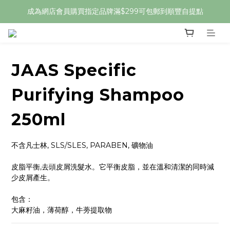
成為網店會員購買指定品牌滿$299可包郵到順豐自提點
JAAS Specific
Purifying Shampoo
250ml
不含凡士林, SLS/SLES, PARABEN, 礦物油
皮脂平衡,去頭皮屑洗髮水。它平衡皮脂，並在溫和清潔的同時減
少皮屑產生。
包含：
大麻籽油，薄荷醇，牛蒡提取物