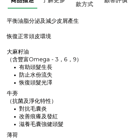
商品描述
了解更多
顧客評價
款方式
平衡油脂分泌及減少皮屑產生
恢復正常頭皮環境
大麻籽油
（含豐富Omega - 3，6，9）
有助頭髮生長
防止水份流失
恢復頭髮光澤
牛蒡
（抗菌及淨化特性）
對抗毛囊炎
改善痕癢及發紅
滋養毛囊強健頭髮
薄荷