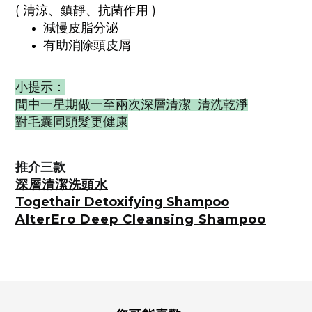
( 清涼、鎮靜、抗菌作用 )
減慢皮脂分泌
有助消除頭皮屑
小提示：
間中一星期做一至兩次深層清潔
清洗乾淨
對毛囊同頭髮更健康
推介三款
深層清潔洗頭水
Togethair Detoxifying Shampoo
AlterEro Deep Cleansing Shampoo