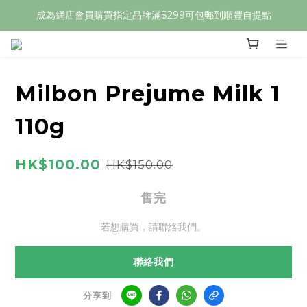
成為網店會員購買指定品牌滿$299可包郵到順豐自提點
Milbon Prejume Milk 1
110g
HK$100.00
HK$150.00
售完
若想購買，請聯絡我們。
聯絡我們
分享到