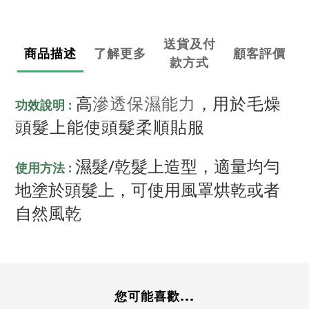
送貨及付
商品描述
了解更多
顧客評價
款方式
 高
，
滲透保濕能力
用於毛燥
功效說明 :
頭髮上能使頭髮柔順貼服
濕髮/乾髮上造型，適量均勻
使用方法 : 
地塗於頭髮上，可使用風罩烘乾或者
自然風乾
您可能喜歡...