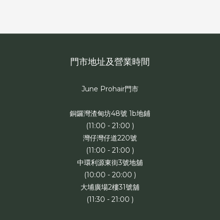
門市地址及營業時間
June Prohair門市
銅鑼灣渣甸坊48號 1b地鋪
(11:00 - 21:00 )
灣仔灣仔道220號
(11:00 - 21:00 )
中環利源東街3號地舖
(10:00 - 20:00 )
大埔廣場2樓31號舖
(11:30 - 21:00 )