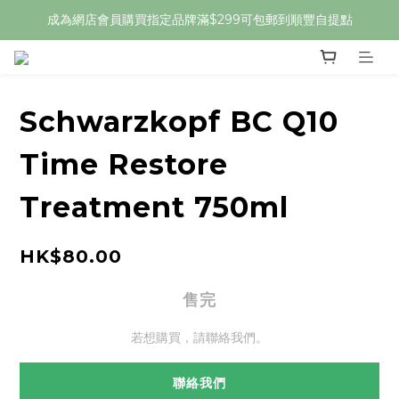
成為網店會員購買指定品牌滿$299可包郵到順豐自提點
Schwarzkopf BC Q10
Time Restore
Treatment 750ml
HK$80.00
售完
若想購買，請聯絡我們。
聯絡我們