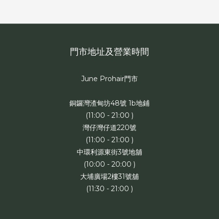
門市地址及營業時間
June Prohair門市
銅鑼灣渣甸坊48號 1b地鋪
(11:00 - 21:00 )
灣仔灣仔道220號
(11:00 - 21:00 )
中環利源東街3號地舖
(10:00 - 20:00 )
大埔廣場2樓31號舖
(11:30 - 21:00 )