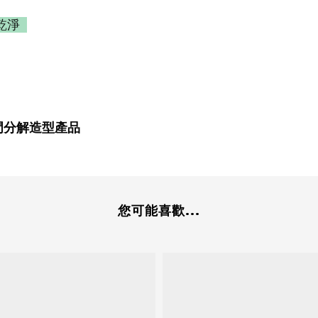
洗乾淨
門分解造型產品
您可能喜歡...