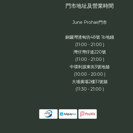
門市地址及營業時間
June Prohair門市
銅鑼灣渣甸坊48號 1b地鋪
(11:00 - 21:00 )
灣仔灣仔道220號
(11:00 - 21:00 )
中環利源東街3號地舖
(10:00 - 20:00 )
大埔廣場2樓31號舖
(11:30 - 21:00 )