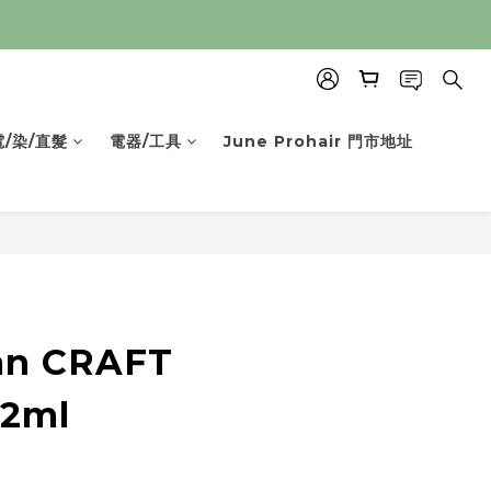
電/染/直髮
電器/工具
June Prohair 門市地址
an CRAFT
2ml