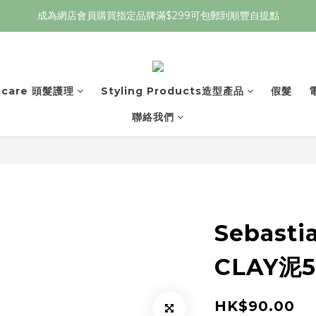
成為網店會員購買指定品牌滿$299可包郵到順豐自提點
r care 頭髮護理
Styling Products造型產品
假髮
聯絡我們
Sebasti
CLAY泥5
HK$90.00