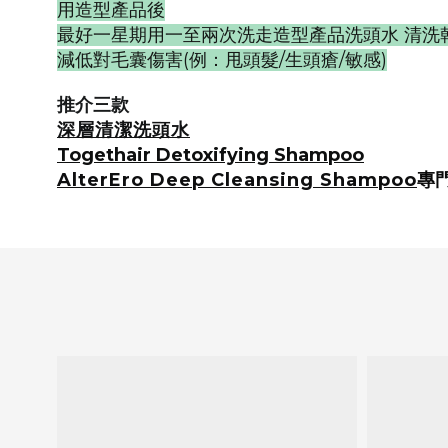
用造型產品後
最好一星期用一至兩次洗走造型產品洗頭水 清
減低對毛囊傷害(例：甩頭髮/生頭瘡/敏感)
推介三款
深層清潔洗頭水
Togethair Detoxifying Shampoo
AlterEro Deep Cleansing Shampoo
專