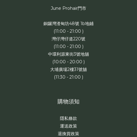
June Prohair門市
銅鑼灣渣甸坊48號 1b地鋪
(11:00 - 21:00 )
灣仔灣仔道220號
(11:00 - 21:00 )
中環利源東街3號地舖
(10:00 - 20:00 )
大埔廣場2樓31號舖
(11:30 - 21:00 )
購物須知
隱私條款
運送政策
退換貨政策