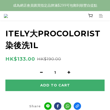
成為網店會員購買指定品牌滿$299可包郵到順豐自提點
ITELY大PROCOLORIST
染後洗1L
HK$133.00
HK$190.00
ADD TO CART
Share