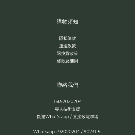
購物須知
隱私條款
運送政策
退換貨政策
條款及細則
聯絡我們
Tel:92020204
專人技術支援
歡迎What's app / 直接致電聯絡
Whatsapp : 92020204 / 90231151