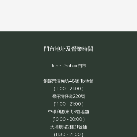
門市地址及營業時間
June Prohair門市
銅鑼灣渣甸坊48號 1b地鋪
(11:00 - 21:00 )
灣仔灣仔道220號
(11:00 - 21:00 )
中環利源東街3號地舖
(10:00 - 20:00 )
大埔廣場2樓31號舖
(11:30 - 21:00 )