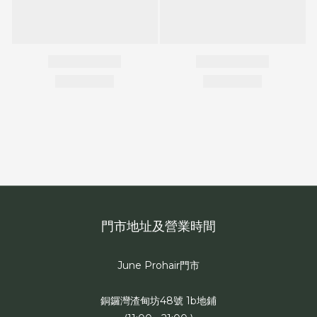
門市地址及營業時間
June Prohair門市
銅鑼灣渣甸坊48號 1b地鋪