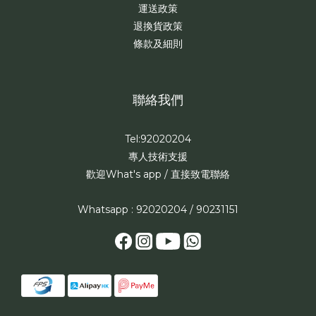
運送政策
退換貨政策
條款及細則
聯絡我們
Tel:92020204
專人技術支援
歡迎What's app / 直接致電聯絡
Whatsapp : 92020204 / 90231151